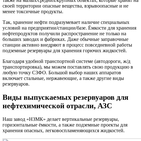
также на малых/средних/крупных объектах, которые хранят на
своей территории опасные вещества, взрывоопасные и не
менее токсичные продукты.
Так, хранение нефти подразумевает наличие специальных
условий на предприятии/станции/базе. Ёмкости для хранения
нефтепродуктов получили распространение не только на
больших заводах и фабриках. Даже обычные заправочные
станции активно внедряют в процесс повседневной работы
подземные резервуары для хранения горючих жидкостей.
Благодаря удобной транспортной системе (автодороги, ж/д
транспортировка), мы можем поставлять свою продукцию в
любую точку СЗФО. Большой выбор наших аппаратов
включает стальные, нержавеющие, а также другие виды
резервуаров.
Виды выпускаемых резервуаров для
нефтехимической отрасли, АЗС
Наш завод «НЗМК» делает вертикальные резервуары,
горизонтальные ёмкости, а также подземные проекты для
хранения опасных, легковоспламеняющихся жидкостей.