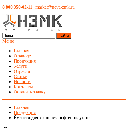
8 800 350-02-11
|
market@neva-zmk.ru
Найти
Меню
Главная
О заводе
Продукция
Услуги
Отрасли
Статьи
Новости
Контакты
Оставить заявку
Главная
Продукция
Ёмкости для хранения нефтепродуктов